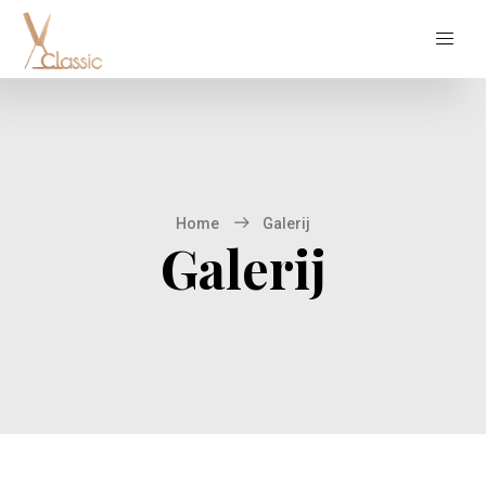
Home
Galerij
Galerij