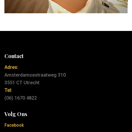
Contact
Adres:
Amsterdamsestraatweg 310
3551 CT Utrecht
Tel:
(06) 1670 4822
Volg Ons
Facebook